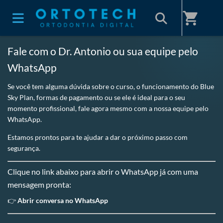
Home
/
ORTOTECH
shopping_cart
Fale com o Dr. Antonio ou sua equipe pelo
WhatsApp
Se você tem alguma dúvida sobre o curso, o funcionamento do Blue
Sky Plan, formas de pagamento ou se ele é ideal para o seu
momento profissional, fale agora mesmo com a nossa equipe pelo
WhatsApp.
Estamos prontos para te ajudar a dar o próximo passo com
segurança.
Clique no link abaixo para abrir o WhatsApp já com uma
mensagem pronta:
👉
Abrir conversa no WhatsApp