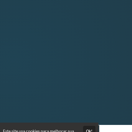
Este site usa cookies para melhorar sua
Ok!