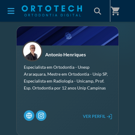
Home
/
Professores(as)
shopping_cart
Antonio Henriques
Especialista em Ortodontia - Unesp
Araraquara, Mestre em Ortodontia - Unip SP,
Especialista em Radiologia - Unicamp, Prof.
Esp. Ortodontia por 12 anos Unip Campinas
VER PERFIL