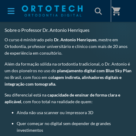
Home
/
ORTOTECH
shopping_cart
Sobre o Professor Dr. Antonio Henriques
O curso é ministrado pelo
Dr. Antonio Henriques
, mestre em
Ortodontia, professor universitário e clínico com mais de 20 anos
de experiência em consultório.
Além da formação sólida na ortodontia tradicional, o Dr. Antonio é
um dos pioneiros no uso do
planejamento digital com Blue Sky Plan
no Brasil, com foco em
colagem indireta, alinhadores digitais e
integração com tomografia
.
Seu diferencial está na
capacidade de ensinar de forma clara e
aplicável
, com foco total na realidade de quem:
Ainda não usa scanner ou impressora 3D
Quer começar no digital sem depender de grandes
investimentos